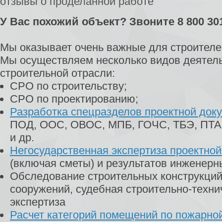
отзывы о проделанной работе
У Вас похожий объект? Звоните 8 800 30
Мы оказывает очень важные для строителей
Мы осуществляем несколько видов деятель
строительной отрасли:
СРО по строительству;
СРО по проектированию;
Разработка спецразделов проектной док
ПОД, ООС, ОВОС, МПБ, ГОЧС, ТБЭ, ПТА
и др.
Негосударственная экспертиза проектно
(включая сметы) и результатов инженерн
Обследование строительных конструкций
сооружений, судебная строительно-техни
экспертиза
Расчет категорий помещений по пожарно