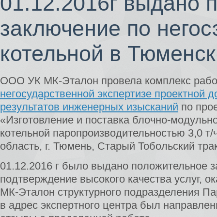
01.12.2016г выдано 
заключение по негос
котельной в Тюменск
ООО УК МК-Эталон провела комплекс рабо
негосударственной экспертизе проектной д
результатов инженерных изысканий
по про
«Изготовление и поставка блочно-модульн
котельной паропроизводительностью 3,0 т/
область, г. Тюмень, Старый Тобольский тра
01.12.2016 г было выдано положительное з
подтверждение высокого качества услуг, 
МК-Эталон структурного подразделения Па
в адрес экспертного центра был направле