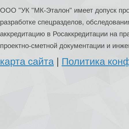
ООО "УК "МК-Эталон" имеет допуск пр
разработке спецразделов, обследования
аккредитацию в Росаккредитации на пр
проектно-сметной документации и инж
карта сайта
|
Политика кон