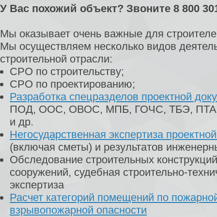
У Вас похожий объект? Звоните 8 800 30
Мы оказывает очень важные для строителей
Мы осуществляем несколько видов деятель
строительной отрасли:
СРО по строительству;
СРО по проектированию;
Разработка спецразделов проектной док
ПОД, ООС, ОВОС, МПБ, ГОЧС, ТБЭ, ПТА
и др.
Негосударственная экспертиза проектно
(включая сметы) и результатов инженерн
Обследование строительных конструкций
сооружений, судебная строительно-техни
экспертиза
Расчет категорий помещений по пожарно
взрывопожарной опасности