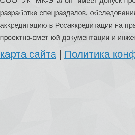
ООО "УК "МК-Эталон" имеет допуск пр
разработке спецразделов, обследования
аккредитацию в Росаккредитации на пр
проектно-сметной документации и инж
карта сайта
|
Политика кон