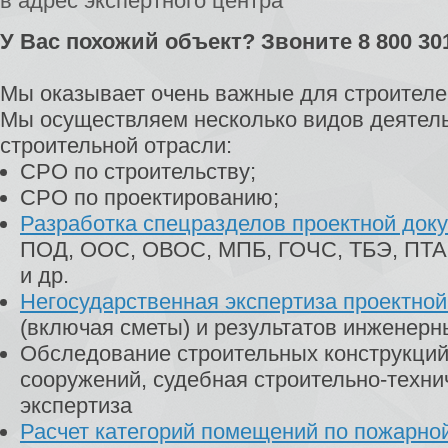
в адрес экспертного центра
У Вас похожий объект? Звоните 8 800 30
Мы оказывает очень важные для строителей
Мы осуществляем несколько видов деятель
строительной отрасли:
СРО по строительству;
СРО по проектированию;
Разработка спецразделов проектной док
ПОД, ООС, ОВОС, МПБ, ГОЧС, ТБЭ, ПТА
и др.
Негосударственная экспертиза проектно
(включая сметы) и результатов инженерн
Обследование строительных конструкций
сооружений, судебная строительно-техни
экспертиза
Расчет категорий помещений по пожарно