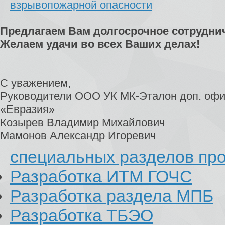
взрывопожарной опасности
Предлагаем Вам долгосрочное сотрудни
Желаем удачи во всех Ваших делах!
С уважением,
Руководители ООО УК МК-Эталон доп. офи
«Евразия»
Козырев Владимир Михайлович
Мамонов Александр Игоревич
специальных разделов пр
Разработка ИТМ ГОЧС
Разработка раздела МПБ
Разработка ТБЭО