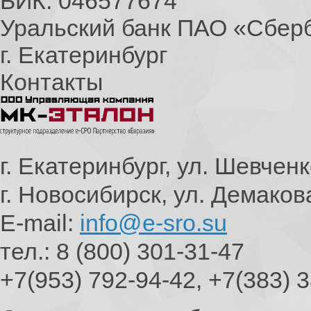
БИК: 046577674
Уральский банк ПАО «Сбер
г. Екатеринбург
Контакты
г. Екатеринбург, ул. Шевченк
г. Новосибирск, ул. Демаков
E-mail:
info@e-sro.su
тел.: 8 (800) 301-31-47
+7(953) 792-94-42, +7(383) 