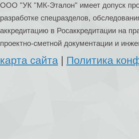
ООО "УК "МК-Эталон" имеет допуск пр
разработке спецразделов, обследования
аккредитацию в Росаккредитации на пр
проектно-сметной документации и инж
карта сайта
|
Политика кон