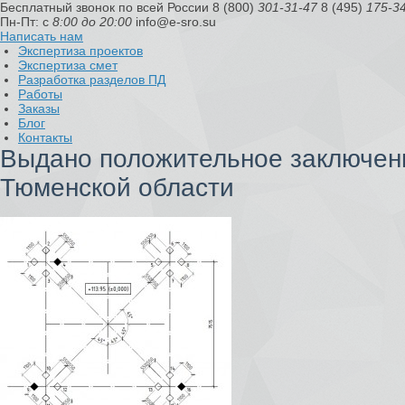
Бесплатный звонок по всей России
8 (800)
301-31-47
8 (495)
175-3
Пн-Пт: с
8:00 до 20:00
info@e-sro.su
Написать нам
Экспертиза проектов
Экспертиза смет
Разработка разделов ПД
Работы
Заказы
Блог
Контакты
Выдано положительное заключени
Тюменской области