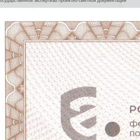
осударственной экспертизы проектно-сметной документации