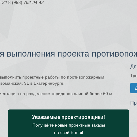
4-32
8 (953)
792-94-42
ля выполнения проекта противопо
Дл
Тре
я выполнить проектные работы по противопожарным
вомайская, 91 в Екатеринбурге.
Д
ментацию на разделение коридоров длиной более 60 м
Пр
Уважаемые проектировщики!
Получайте новые проектные заказы
на свой E-mail