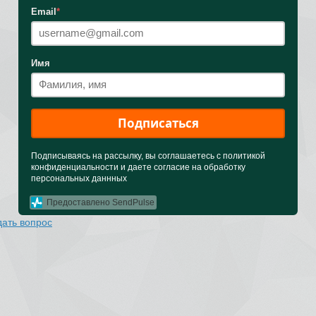
Email
*
Имя
Подписаться
Подписываясь на рассылку, вы соглашаетесь с политикой
конфиденциальности и даете согласие на обработку
персональных даннных
Предоставлено SendPulse
дать вопрос