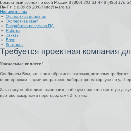
Бесплатный звонок по всей России
8 (800)
301-31-47
8 (495)
175-3
Пн-Пт: с
8:00 до 20:00
info@e-sro.su
Написать нам
Экспертиза проектов
Экспертиза смет
Разработка разделов ПД
Работы
Заказы
Блог
Контакты
Требуется проектная компания д
Уважаемые коллеги!
Сообщаем Вам, что к нам обратился заказчик, которому требуетс
перегородкам в административно лабораторном корпусе по ул.Пер
Заказчику необходимо выполнить рабочую проектно-сметную доку
противопожарными перегородками 2-го типа.