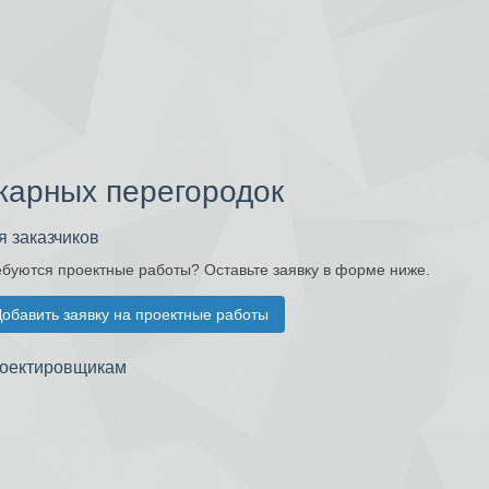
жарных перегородок
я заказчиков
буются проектные работы? Оставьте заявку в форме ниже.
обавить заявку на проектные работы
оектировщикам