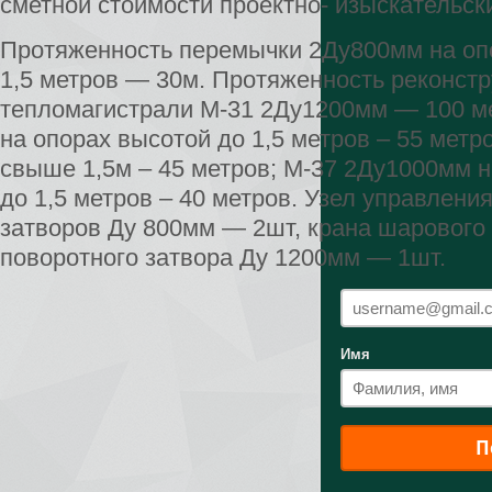
сметной стоимости проектно- изыскательск
Протяженность перемычки 2Ду800мм на оп
1,5 метров — 30м. Протяженность реконстр
тепломагистрали М-31 2Ду1200мм — 100 ме
на опорах высотой до 1,5 метров – 55 метро
свыше 1,5м – 45 метров; М-37 2Ду1000мм н
до 1,5 метров – 40 метров. Узел управлени
затворов Ду 800мм — 2шт, крана шарового
поворотного затвора Ду 1200мм — 1шт.
Имя
П