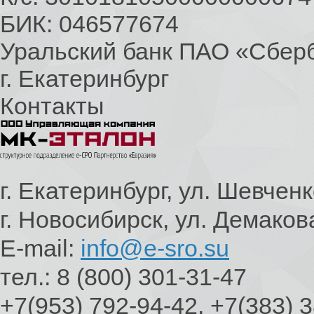
БИК: 046577674
Уральский банк ПАО «Сбер
г. Екатеринбург
Контакты
г. Екатеринбург, ул. Шевченк
г. Новосибирск, ул. Демаков
E-mail:
info@e-sro.su
тел.: 8 (800) 301-31-47
+7(953) 792-94-42, +7(383) 