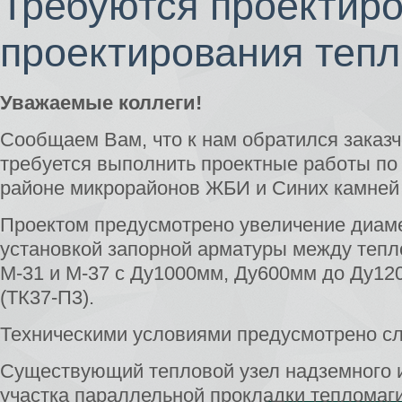
Требуются проектир
проектирования теп
Уважаемые коллеги!
Сообщаем Вам, что к нам обратился заказч
требуется выполнить проектные работы по
районе микрорайонов ЖБИ и Синих камней 
Проектом предусмотрено увеличение диам
установкой запорной арматуры между теп
М-31 и М-37 с Ду1000мм, Ду600мм до Ду12
(ТК37-П3).
Техническими условиями предусмотрено с
Существующий тепловой узел надземного 
участка параллельной прокладки тепломаг