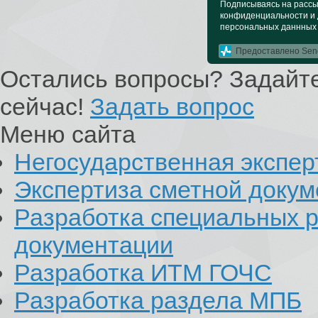
Подписываясь на рассыл
конфиденциальности и 
персональных даннных
Предоставлено Sen
Остались вопросы? Задайте
сейчас!
Задать вопрос
Меню сайта
Негосударственная экспер
Экспертиза сметной доку
Разработка специальных р
документации
Разработка ИТМ ГОЧС
Разработка раздела МПБ