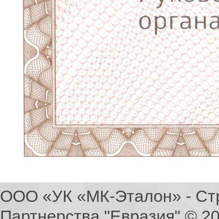
ООО «УК «МК-Эталон» - Ст
Партнерства "Евразия" © 2