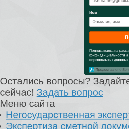
Имя
П
Подписываясь на рассыл
конфиденциальности и 
персональных даннных
Предоставлено Sen
Остались вопросы? Задайте
сейчас!
Задать вопрос
Меню сайта
Негосударственная экспер
Экспертиза сметной доку