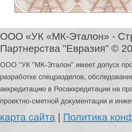
ООО «УК «МК-Эталон» - Ст
Партнерства "Евразия" © 2
ООО "УК "МК-Эталон" имеет допуск пр
разработке спецразделов, обследования
аккредитацию в Росаккредитации на пр
проектно-сметной документации и инж
карта сайта
|
Политика кон