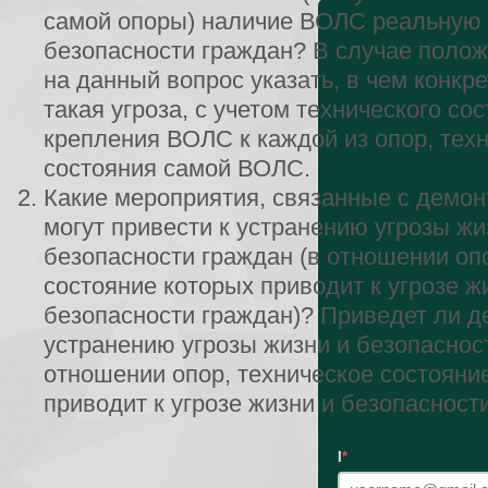
самой опоры) наличие ВОЛС реальную 
безопасности граждан? В случае полож
на данный вопрос указать, в чем конкр
такая угроза, с учетом технического со
крепления ВОЛС к каждой из опор, тех
состояния самой ВОЛС.
Какие мероприятия, связанные с дем
могут привести к устранению угрозы жи
безопасности граждан (в отношении оп
состояние которых приводит к угрозе ж
безопасности граждан)? Приведет ли 
устранению угрозы жизни и безопаснос
отношении опор, техническое состояни
приводит к угрозе жизни и безопасност
l
*