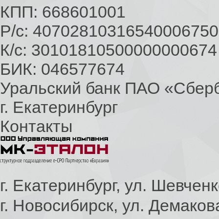
КПП: 668601001
Р/с: 40702810316540006750
К/с: 30101810500000000674
БИК: 046577674
Уральский банк ПАО «Сбер
г. Екатеринбург
Контакты
г. Екатеринбург, ул. Шевченк
г. Новосибирск, ул. Демаков