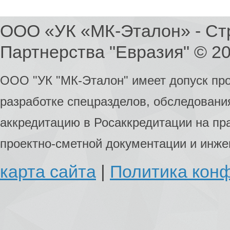
ООО «УК «МК-Эталон» - Ст
Партнерства "Евразия" © 2
ООО "УК "МК-Эталон" имеет допуск пр
разработке спецразделов, обследования
аккредитацию в Росаккредитации на пр
проектно-сметной документации и инж
карта сайта
|
Политика кон