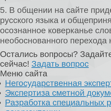
5. В общении на сайте при
русского языка и общеприн
осознанное коверканье слов
необоснованного перехода н
Остались вопросы? Задайте
сейчас!
Задать вопрос
Меню сайта
Негосударственная экспер
Экспертиза сметной доку
Разработка специальных р