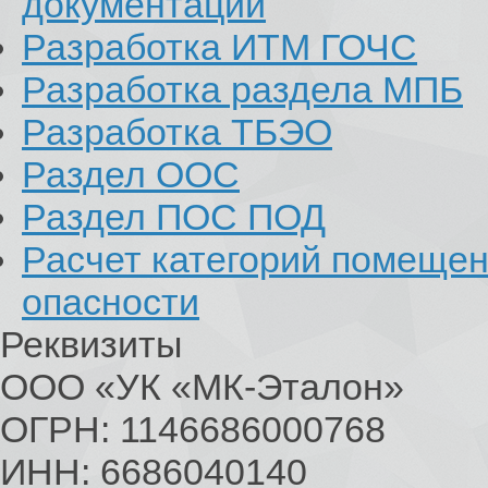
документации
Разработка ИТМ ГОЧС
Разработка раздела МПБ
Разработка ТБЭО
Раздел ООС
Раздел ПОС ПОД
Расчет категорий помеще
опасности
Реквизиты
ООО «УК «МК-Эталон»
ОГРН: 1146686000768
ИНН: 6686040140