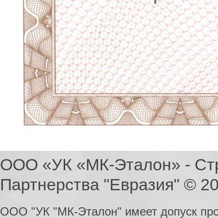
ООО «УК «МК-Эталон» - Ст
Партнерства "Евразия" © 2
ООО "УК "МК-Эталон" имеет допуск пр