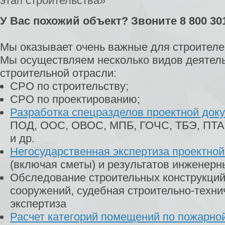
этап строительства»
У Вас похожий объект? Звоните 8 800 30
Мы оказывает очень важные для строителей
Мы осуществляем несколько видов деятель
строительной отрасли:
СРО по строительству;
СРО по проектированию;
Разработка спецразделов проектной док
ПОД, ООС, ОВОС, МПБ, ГОЧС, ТБЭ, ПТА
и др.
Негосударственная экспертиза проектно
(включая сметы) и результатов инженерн
Обследование строительных конструкций
сооружений, судебная строительно-техни
экспертиза
Расчет категорий помещений по пожарно