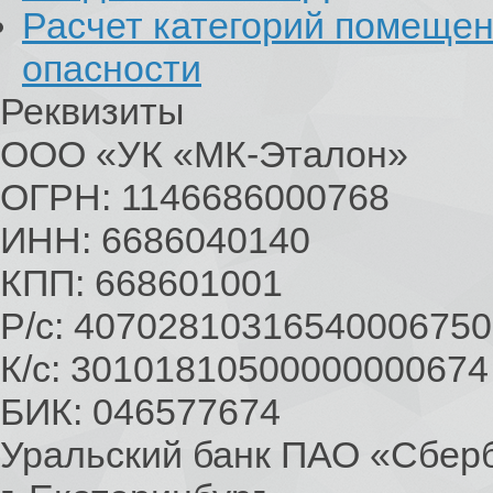
Расчет категорий помеще
опасности
Реквизиты
ООО «УК «МК-Эталон»
ОГРН: 1146686000768
ИНН: 6686040140
КПП: 668601001
Р/с: 40702810316540006750
К/с: 30101810500000000674
БИК: 046577674
Уральский банк ПАО «Сбер