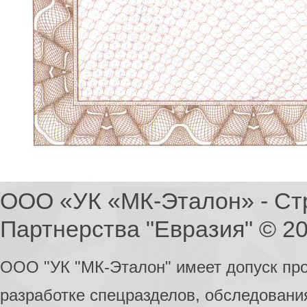
ООО «УК «МК-Эталон» - Ст
Партнерства "Евразия" © 2
ООО "УК "МК-Эталон" имеет допуск пр
разработке спецразделов, обследования