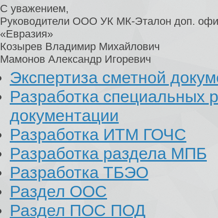
С уважением,
Руководители ООО УК МК-Эталон доп. офи
«Евразия»
Козырев Владимир Михайлович
Мамонов Александр Игоревич
Экспертиза сметной доку
Разработка специальных р
документации
Разработка ИТМ ГОЧС
Разработка раздела МПБ
Разработка ТБЭО
Раздел ООС
Раздел ПОС ПОД