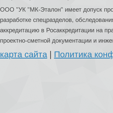
ООО "УК "МК-Эталон" имеет допуск пр
разработке спецразделов, обследования
аккредитацию в Росаккредитации на пр
проектно-сметной документации и инж
карта сайта
|
Политика кон