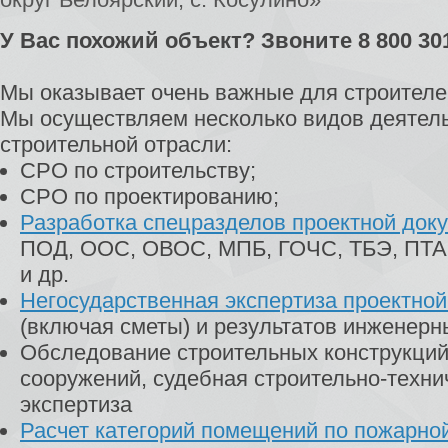
У Вас похожий объект? Звоните 8 800 30
Мы оказывает очень важные для строителей
Мы осуществляем несколько видов деятель
строительной отрасли:
СРО по строительству;
СРО по проектированию;
Разработка спецразделов проектной док
ПОД, ООС, ОВОС, МПБ, ГОЧС, ТБЭ, ПТА
и др.
Негосударственная экспертиза проектно
(включая сметы) и результатов инженерн
Обследование строительных конструкций
сооружений, судебная строительно-техни
экспертиза
Расчет категорий помещений по пожарно