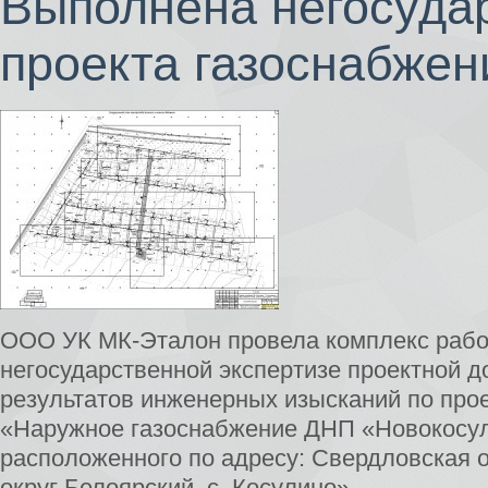
Выполнена негосудар
проекта газоснабже
ООО УК МК-Эталон провела комплекс рабо
негосударственной экспертизе проектной д
результатов инженерных изысканий по прое
«Наружное газоснабжение ДНП «Новокосул
расположенного по адресу: Свердловская о
округ Белоярский, с. Косулино»