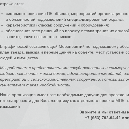
отражаются:
системные описания ПБ объекта, мероприятий организационног
и обязанностей подразделений специализированной охраны;
характеристики (классы) сооружений и оборудования;
обоснования всех решений по проекту с точки зрения их огнево
защиты, расчет возможных рисков.
В графической составляющей Мероприятий по надлежащему обес
план въезда, выезда и перемещения на объекте, мест установки с
людей и имущества.
Мы работаем с представителями государственных и коммерче
любого назначения: жилых домов, административных зданий, г
предприятий и сельскохозяйственных сооружений. Готовы выпол
существует такая необходимость.
Наша организация имеет все необходимые допуски для проведени
готовы провести для Вас экспертизу как отдельного проекта МПБ, 
изысканий
Звоните и мы ответим 
+7 (953) 792-94-42 или