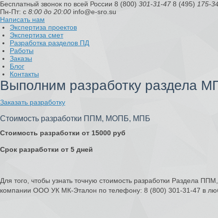
Бесплатный звонок по всей России
8 (800)
301-31-47
8 (495)
175-3
Пн-Пт: с
8:00 до 20:00
info@e-sro.su
Написать нам
Экспертиза проектов
Экспертиза смет
Разработка разделов ПД
Работы
Заказы
Блог
Контакты
Выполним разработку раздела М
Заказать разработку
Стоимость разработки ППМ, МОПБ, МПБ
Стоимость разработки от 15000 руб
Срок разработки от 5 дней
Для того, чтобы узнать точную стоимость разработки Раздела ПП
компании ООО УК МК-Эталон по телефону: 8 (800) 301-31-47 в лю